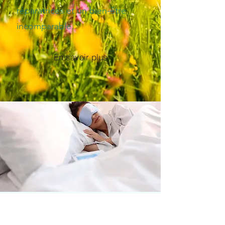
réparatrices et un bien-être
incomparable.
En savoir plus
Défilez et
cliquez pour