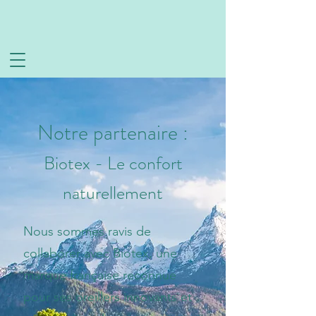
Notre partenaire :
Biotex - Le confort
naturellement
Nous sommes ravis de
collaborer avec Biotex, une
marque française reconnue
pour ses oreillers innovants et